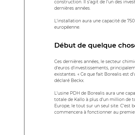
construction. Il s'agit de l'un des in
dernières années.
L'installation aura une capacité de 75
européenne.
Début de quelque chos
Ces dernières années, le secteur chimiq
d'euros d'investissements, principalem
existantes. « Ce que fait Borealis est d
déclaré Beckx.
L'usine PDH de Borealis aura une capa
totale de Kallo à plus d'un million de 
Europe, le tout sur un seul site. C'est 
commencera à fonctionner au premier