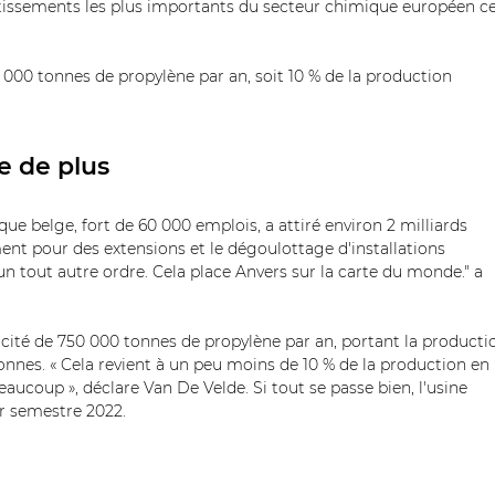
vestissements les plus importants du secteur chimique européen ce
0 000 tonnes de propylène par an, soit 10 % de la production 
e de plus
ue belge, fort de 60 000 emplois, a attiré environ 2 milliards 
ent pour des extensions et le dégoulottage d'installations 
'un tout autre ordre. Cela place Anvers sur la carte du monde." a 
cité de 750 000 tonnes de propylène par an, portant la producti
tonnes. « Cela revient à un peu moins de 10 % de la production en 
beaucoup », déclare Van De Velde. Si tout se passe bien, l'usine 
 semestre 2022.