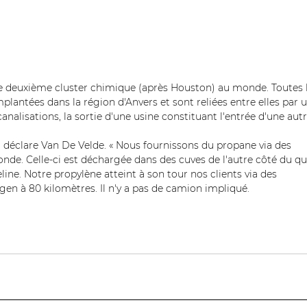
 le deuxième cluster chimique (après Houston) au monde. Toutes l
lantées dans la région d'Anvers et sont reliées entre elles par u
nalisations, la sortie d'une usine constituant l'entrée d'une autr
 déclare Van De Velde. « Nous fournissons du propane via des 
nde. Celle-ci est déchargée dans des cuves de l'autre côté du qu
line. Notre propylène atteint à son tour nos clients via des 
ngen à 80 kilomètres. Il n'y a pas de camion impliqué.