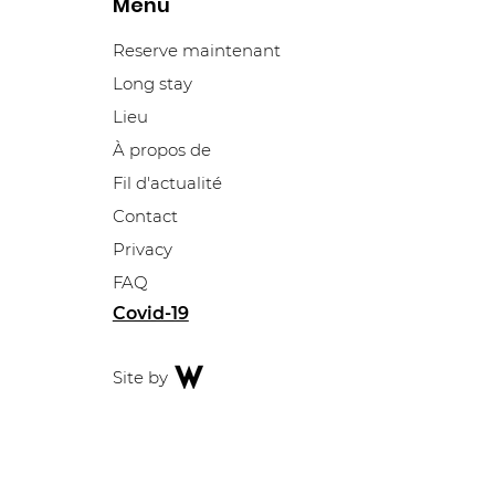
Menu
Reserve maintenant
s étend sa
Long stay
nteneurs
Lieu
 d'EVP
es
À propos de
Fil d'actualité
Contact
Privacy
FAQ
Covid-19
Site by