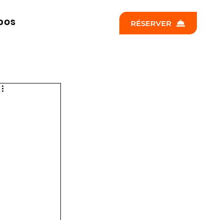
pos
RÉSERVER