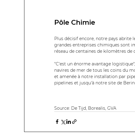
Pôle Chimie
Plus décisif encore, notre pays abrite
grandes entreprises chimiques sont imp
réseau de centaines de kilomètres de ca
"C'est un énorme avantage logistique",
navires de mer de tous les coins du mo
et amenée à notre installation par pipe
pipelines et jusqu'à notre site de Beri
Source: De Tijd, Borealis, GVA