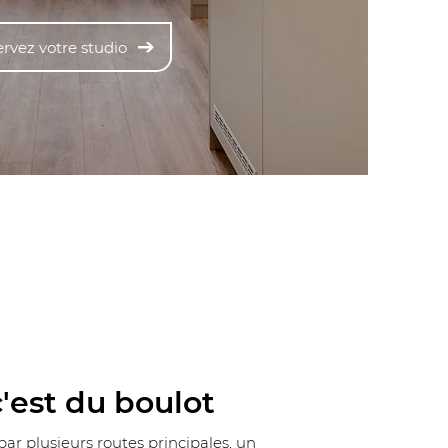
rvez votre studio
'est du boulot
par plusieurs routes principales, un