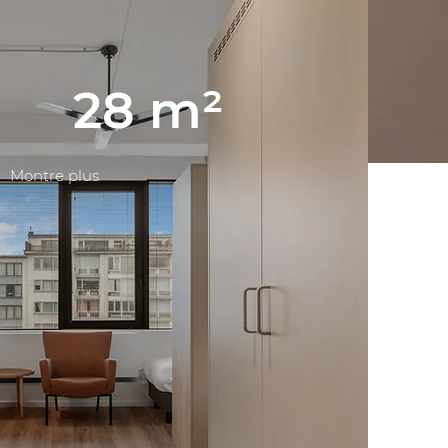
28 m²
Montre plus