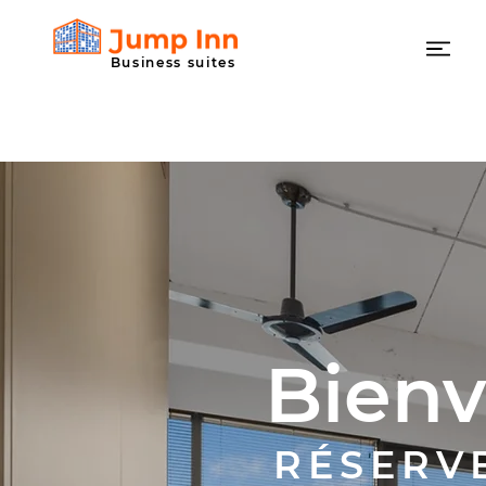
Business suites
Ready to
Jump Inn?
Bien
RÉSERV