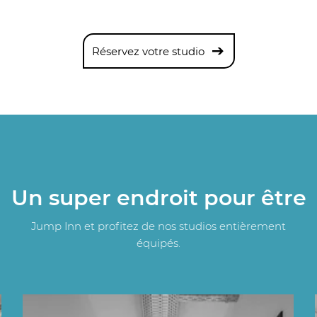
Réservez votre studio
Un super endroit pour être
Jump Inn et profitez de nos studios entièrement
équipés.