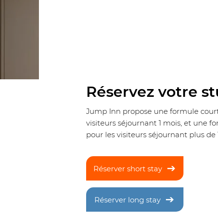
Réservez votre st
Jump Inn propose une formule court 
visiteurs séjournant 1 mois, et une f
pour les visiteurs séjournant plus de 
Réserver short stay
Réserver long stay