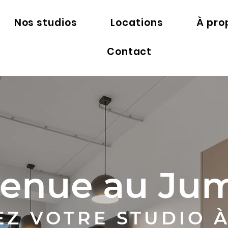
Nos studios
Locations
À pro
Contact
venue au Ju
EZ VOTRE STUDIO 