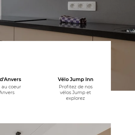
d'Anvers
Vélo Jump Inn
é au coeur
Profitez de nos
'Anvers
vélos Jump et
explorez