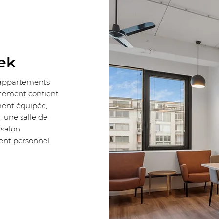
ek
 appartements
tement contient
ement équipée,
 une salle de
 salon
ent personnel.