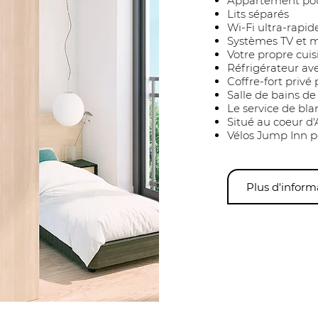
Appartement pou
Lits séparés
Wi-Fi ultra-rapid
Systèmes TV et 
Votre propre cuis
Réfrigérateur av
Coffre-fort privé
Salle de bains de
Le service de bla
Situé au coeur d
Vélos Jump Inn po
Plus d'inform