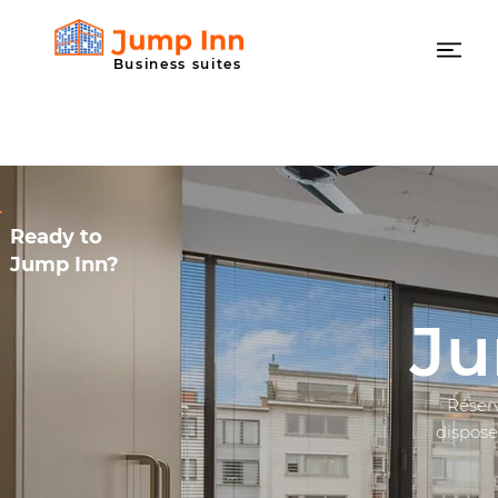
Business suites
Ready to
Jump Inn?
Ju
Réser
dispose