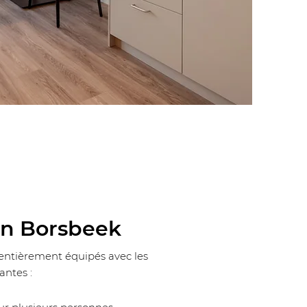
n Borsbeek
ntièrement équipés avec les
ntes :