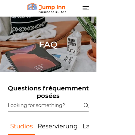
Business suites
FAQ
Questions fréquemment
posées
Studios
Reservierung
Lage