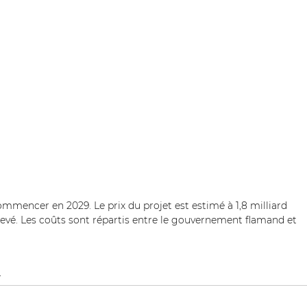
ommencer en 2029. Le prix du projet est estimé à 1,8 milliard 
élevé. Les coûts sont répartis entre le gouvernement flamand et 
 