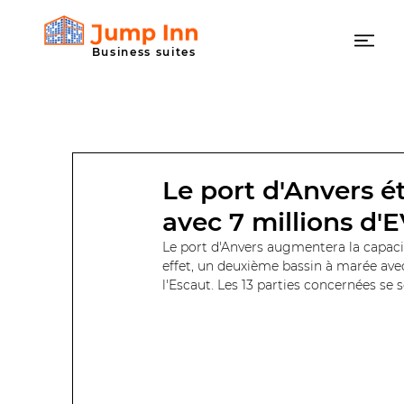
Business suites
Le port d'Anvers é
Ready to
Jump Inn?
avec 7 millions d
Le port d'Anvers augmentera la capaci
effet, un deuxième bassin à marée ave
l'Escaut. Les 13 parties concernées se