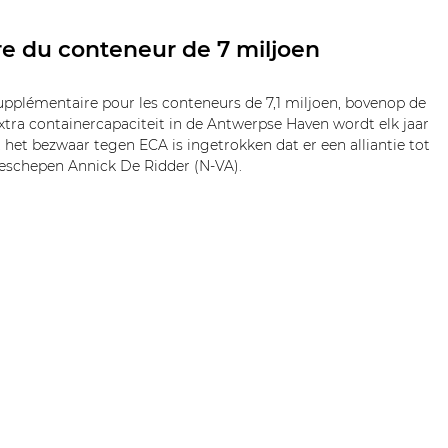
e du conteneur de 7 miljoen
upplémentaire pour les conteneurs de 7,1 miljoen, bovenop de 
xtra containercapaciteit in de Antwerpse Haven wordt elk jaar 
het bezwaar tegen ECA is ingetrokken dat er een alliantie tot 
eschepen Annick De Ridder (N-VA).